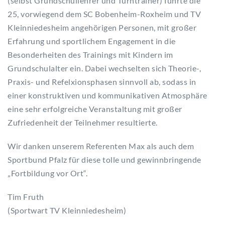
(selbst Grundschullehrer und Turntrainer) führte die
25, vorwiegend dem SC Bobenheim-Roxheim und TV
Kleinniedesheim angehörigen Personen, mit großer
Erfahrung und sportlichem Engagement in die
Besonderheiten des Trainings mit Kindern im
Grundschulalter ein. Dabei wechselten sich Theorie-,
Praxis- und Refelxionsphasen sinnvoll ab, sodass in
einer konstruktiven und kommunikativen Atmosphäre
eine sehr erfolgreiche Veranstaltung mit großer
Zufriedenheit der Teilnehmer resultierte.
Wir danken unserem Referenten Max als auch dem
Sportbund Pfalz für diese tolle und gewinnbringende
„Fortbildung vor Ort“.
Tim Fruth
(Sportwart TV Kleinniedesheim)