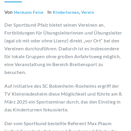
Von
In
,
Hermann Feise
Kinderturnen
Verein
Der Sportbund Pfalz bietet seinen Vereinen an,
Fortbildungen für Übungsleiterinnen und Übungsleiter
(egal ob mit oder ohne Lizenz) direkt „vor Ort“ bei den
Vereinen durchzuführen. Dadurch ist es insbesondere
für lokale Gruppen ohne großen Anfahrtsweg möglich,
eine Veranstaltung im Bereich Breitensport zu
besuchen.
Auf Initiative des SC Bobenheim-Roxheims ergriff der
TV Kleinniedesheim diese Möglichkeit und führte am 8.
März 2025 ein Sportseminar durch, das den Einstieg in
das Kinderturnen fokussierte.
Der vom Sportbund bestellte Referent Max Plaum