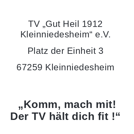
TV „Gut Heil 1912
Kleinniedesheim“ e.V.
Platz der Einheit 3
67259 Kleinniedesheim
„Komm, mach mit!
Der TV hält dich fit !“