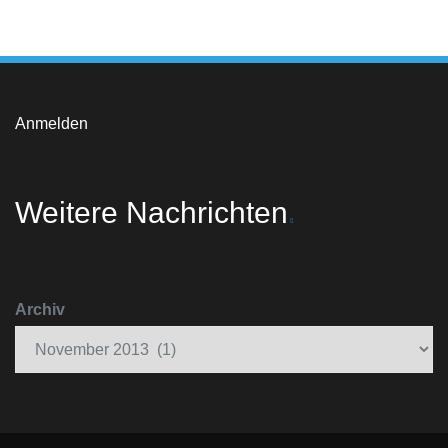
Anmelden
Weitere Nachrichten
Archiv