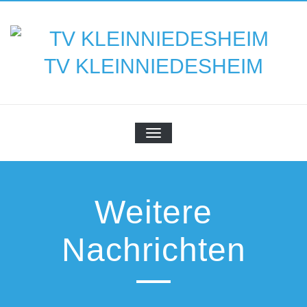
Zum
Inhalt
springen
TV KLEINNIEDESHEIM
NAVIGATION
UMSCHALTEN
Weitere
Nachrichten