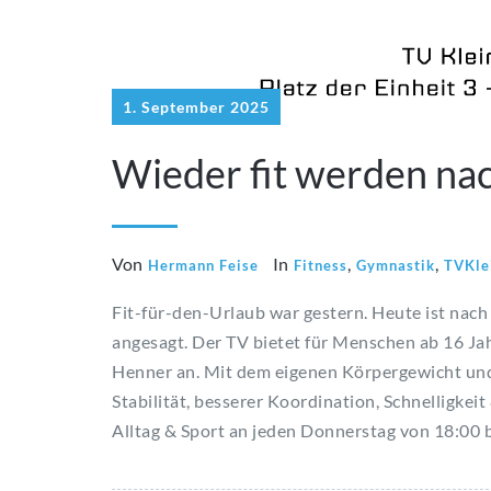
1. September 2025
Wieder fit werden na
Von
In
,
,
Hermann Feise
Fitness
Gymnastik
TVKle
Fit-für-den-Urlaub war gestern. Heute ist nac
angesagt. Der TV bietet für Menschen ab 16
Henner an. Mit dem eigenen Körpergewicht und 
Stabilität, besserer Koordination, Schnelligkeit
Alltag & Sport an jeden Donnerstag von 18:00 b