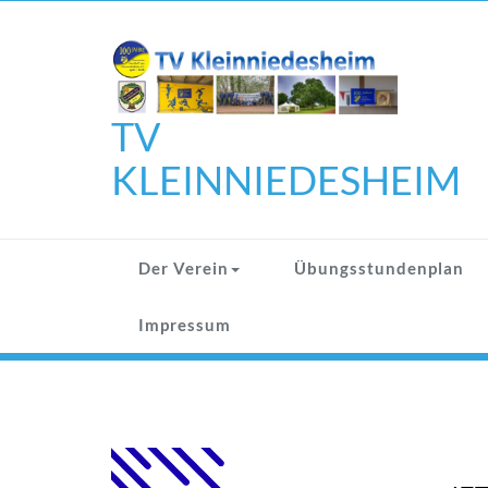
Zum
Inhalt
springen
TV
KLEINNIEDESHEIM
Der Verein
Übungsstundenplan
Impressum