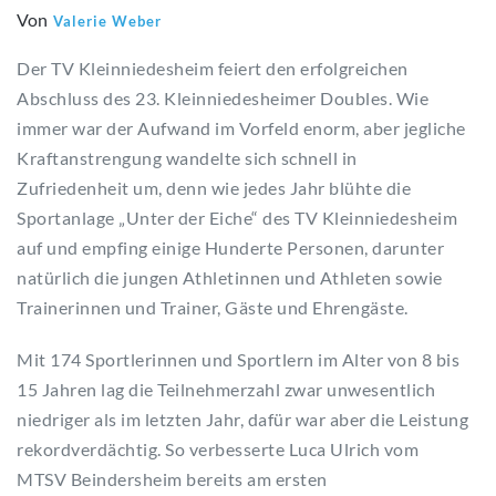
Von
Valerie Weber
Der TV Kleinniedesheim feiert den erfolgreichen
Abschluss des 23. Kleinniedesheimer Doubles. Wie
immer war der Aufwand im Vorfeld enorm, aber jegliche
Kraftanstrengung wandelte sich schnell in
Zufriedenheit um, denn wie jedes Jahr blühte die
Sportanlage „Unter der Eiche“ des TV Kleinniedesheim
auf und empfing einige Hunderte Personen, darunter
natürlich die jungen Athletinnen und Athleten sowie
Trainerinnen und Trainer, Gäste und Ehrengäste.
Mit 174 Sportlerinnen und Sportlern im Alter von 8 bis
15 Jahren lag die Teilnehmerzahl zwar unwesentlich
niedriger als im letzten Jahr, dafür war aber die Leistung
rekordverdächtig. So verbesserte Luca Ulrich vom
MTSV Beindersheim bereits am ersten