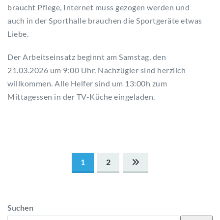
braucht Pflege, Internet muss gezogen werden und
auch in der Sporthalle brauchen die Sportgeräte etwas
Liebe.
Der Arbeitseinsatz beginnt am Samstag, den
21.03.2026 um 9:00 Uhr. Nachzügler sind herzlich
willkommen. Alle Helfer sind um 13:00h zum
Mittagessen in der TV-Küche eingeladen.
Seitennummerierung
1
2
der
Beiträge
Suchen