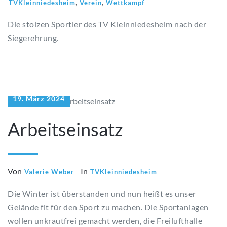
,
,
TVKleinniedesheim
Verein
Wettkampf
Die stolzen Sportler des TV Kleinniedesheim nach der
Siegerehrung.
19. März 2024
Arbeitseinsatz
Von
In
Valerie Weber
TVKleinniedesheim
Die Winter ist überstanden und nun heißt es unser
Gelände fit für den Sport zu machen. Die Sportanlagen
wollen unkrautfrei gemacht werden, die Freilufthalle