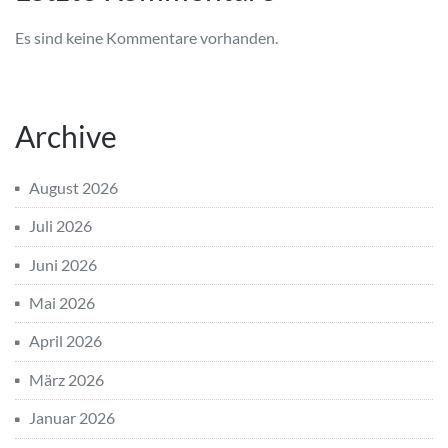
Es sind keine Kommentare vorhanden.
Archive
August 2026
Juli 2026
Juni 2026
Mai 2026
April 2026
März 2026
Januar 2026