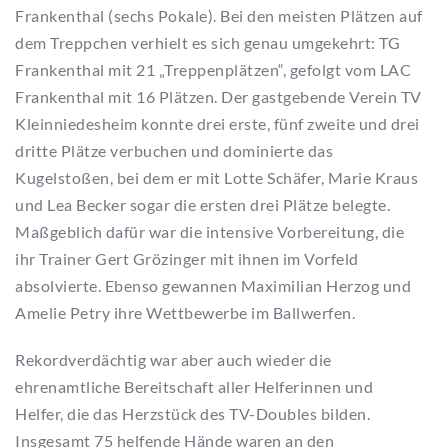
Frankenthal (sechs Pokale). Bei den meisten Plätzen auf
dem Treppchen verhielt es sich genau umgekehrt: TG
Frankenthal mit 21 „Treppenplätzen“, gefolgt vom LAC
Frankenthal mit 16 Plätzen. Der gastgebende Verein TV
Kleinniedesheim konnte drei erste, fünf zweite und drei
dritte Plätze verbuchen und dominierte das
Kugelstoßen, bei dem er mit Lotte Schäfer, Marie Kraus
und Lea Becker sogar die ersten drei Plätze belegte.
Maßgeblich dafür war die intensive Vorbereitung, die
ihr Trainer Gert Grözinger mit ihnen im Vorfeld
absolvierte. Ebenso gewannen Maximilian Herzog und
Amelie Petry ihre Wettbewerbe im Ballwerfen.
Rekordverdächtig war aber auch wieder die
ehrenamtliche Bereitschaft aller Helferinnen und
Helfer, die das Herzstück des TV-Doubles bilden.
Insgesamt 75 helfende Hände waren an den