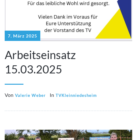
7. März 2025
Arbeitseinsatz
15.03.2025
Von
In
Valerie Weber
TVKleinniedesheim