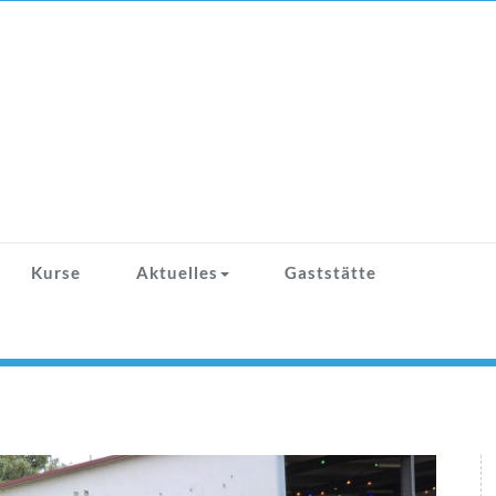
Kurse
Aktuelles
Gaststätte