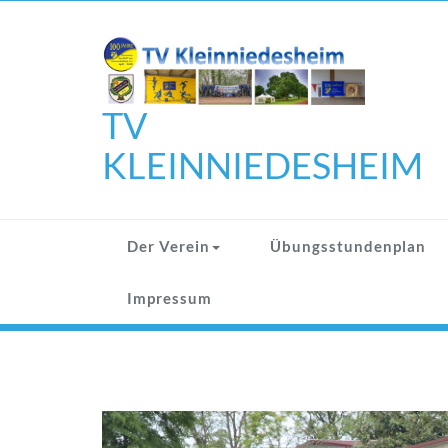
Zum
Inhalt
springen
TV
KLEINNIEDESHEIM
Der Verein
Übungsstundenplan
Impressum