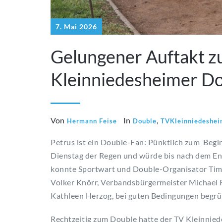
7. Mai 2026
Gelungener Auftakt z
Kleinniedesheimer D
Von
In
,
Hermann Feise
Double
TVKleinniedeshe
Petrus ist ein Double-Fan: Pünktlich zum Beg
Dienstag der Regen und würde bis nach dem En
konnte Sportwart und Double-Organisator Tim F
Volker Knörr, Verbandsbürgermeister Michael R
Kathleen Herzog, bei guten Bedingungen begrü
Rechtzeitig zum Double hatte der TV Kleinniede