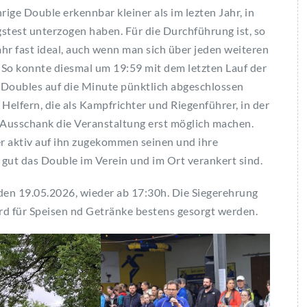
ige Double erkennbar kleiner als im lezten Jahr, in
stest unterzogen haben. Für die Durchführung ist, so
ahr fast ideal, auch wenn man sich über jeden weiteren
. So konnte diesmal um 19:59 mit dem letzten Lauf der
s Doubles auf die Minute pünktlich abgeschlossen
Helfern, die als Kampfrichter und Riegenführer, in der
Ausschank die Veranstaltung erst möglich machen.
lfer aktiv auf ihn zugekommen seinen und ihre
gut das Double im Verein und im Ort verankert sind.
 den 19.05.2026, wieder ab 17:30h. Die Siegerehrung
rd für Speisen nd Getränke bestens gesorgt werden.