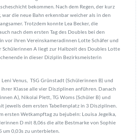
 Ascheschicht bekommen. Nach dem Regen, der kurz
, war die neue Bahn erkennbar weicher als in den
 langsamer. Trotzdem konnte Lea Becker, die
auch nach dem ersten Tag des Doubles bei den
lin vor ihren Vereinskameradinnen Lotte Schäfer und
Schülerinnen A liegt zur Halbzeit des Doubles Lotte
chenende in dieser Diziplin Bezirksmeisterin
d Leni Venus, TSG Grünstadt (Schülerinnen B) und
ihrer Klasse alle vier Disziplinen anführen. Danach
innen A), Nikolai Plett, TG Woms (Schüler B) und
t jeweils dem ersten Tabellenplatz in 3 Disziplinen.
m ersten Wetkampftag zu bejubeln: Louisa Jegelka,
erinnen D mit 8,06s die alte Bestmarke von Sophie
 um 0,03s zu unterbieten.