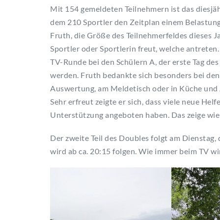
Mit 154 gemeldeten Teilnehmern ist das diesjähr
dem 210 Sportler den Zeitplan einem Belastung
Fruth, die Größe des Teilnehmerfeldes dieses J
Sportler oder Sportlerin freut, welche antreten
TV-Runde bei den Schülern A, der erste Tag de
werden. Fruth bedankte sich besonders bei den 
Auswertung, am Meldetisch oder in Küche und 
Sehr erfreut zeigte er sich, dass viele neue He
Unterstützung angeboten haben. Das zeige wie 
Der zweite Teil des Doubles folgt am Dienstag,
wird ab ca. 20:15 folgen. Wie immer beim TV wi