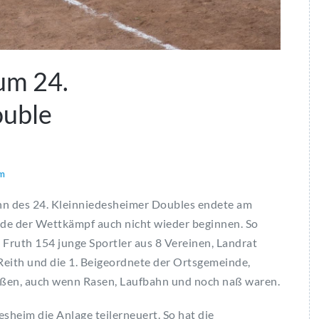
um 24.
ouble
im
inn des 24. Kleinniedesheimer Doubles endete am
de der Wettkämpf auch nicht wieder beginnen. So
ruth 154 junge Sportler aus 8 Vereinen, Landrat
eith und die 1. Beigeordnete der Ortsgemeinde,
ßen, auch wenn Rasen, Laufbahn und noch naß waren.
sheim die Anlage teilerneuert. So hat die