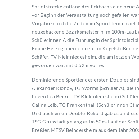
Sprintstrecke entlang des Eckbachs eine neue
vor Beginn der Veranstaltung noch gefallen war
Vorjahren und die Zeiten im Sprint tendenziell
neugebackene Bezirksmeisterin im 100m-Lauf, 
Schülerinnen A die Führung in der Sprintdiszip
Emilie Herzog übernehmen. Im Kugelstoßen der 
Schäfer, TV Kleinniedesheim, die am letzten Wo
geworden war, mit 8,52m vorne.
Dominierende Sportler des ersten Doubles sin
Alexander Rionov, TG Worms (Schüler A), die in 
folgen Lea Becker, TV Kleinniedesheim (Schüler
Calina Leib, TG Frankenthal (Schülerinnen C) mi
Und auch einen Double-Rekord gab es an diese
TSG Grünstadt gelang es im 50m-Lauf der Schül
Breßler, MTSV Beindersheim aus dem Jahr 2005